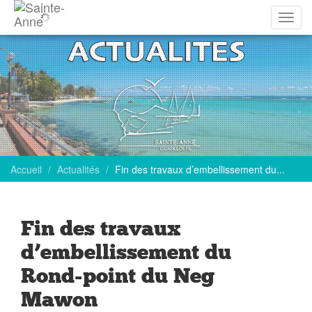
Affich
la
navig
Accueil
Actualités
Fin des travaux d’embellissement du...
Fin des travaux
d’embellissement du
Rond-point du Neg
Mawon