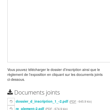
Vous pouvez télécharger le dossier d’inscription ainsi que le
règlement de l’exposition en cliquant sur les documents joints
ci-dessous.
Documents joints
dossier_d_inscription_1_-2.pdf
(
PDF
-
645.9 kio
)
re_glement-2.pdf
(
PDF
-
674.9 kio
)