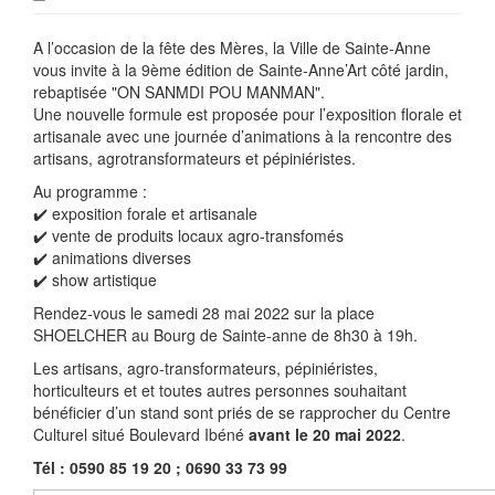
A l’occasion de la fête des Mères, la Ville de Sainte-Anne
vous invite à la 9ème édition de Sainte-Anne’Art côté jardin,
rebaptisée "ON SANMDI POU MANMAN".
Une nouvelle formule est proposée pour l’exposition florale et
artisanale avec une journée d’animations à la rencontre des
artisans, agrotransformateurs et pépiniéristes.
Au programme :
✔️ exposition forale et artisanale
✔️ vente de produits locaux agro-transfomés
✔️ animations diverses
✔️ show artistique
Rendez-vous le samedi 28 mai 2022 sur la place
SHOELCHER au Bourg de Sainte-anne de 8h30 à 19h.
Les artisans, agro-transformateurs, pépiniéristes,
horticulteurs et et toutes autres personnes souhaitant
bénéficier d’un stand sont priés de se rapprocher du Centre
Culturel situé Boulevard Ibéné
avant le 20 mai 2022
.
Tél : 0590 85 19 20 ; 0690 33 73 99