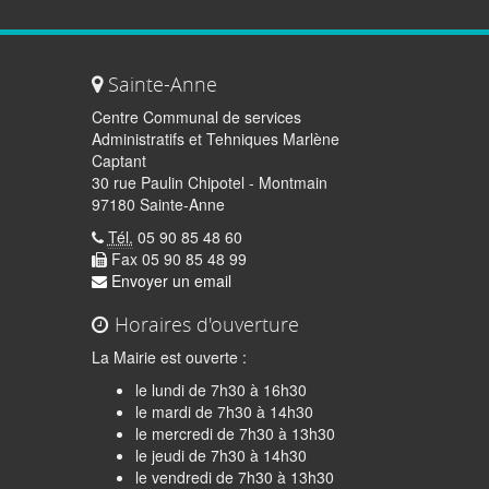
Sainte-Anne
Centre Communal de services
Administratifs et Tehniques Marlène
Captant
30 rue Paulin Chipotel - Montmain
97180 Sainte-Anne
Tél.
05 90 85 48 60
Fax 05 90 85 48 99
Envoyer un email
Horaires d'ouverture
La Mairie est ouverte :
le lundi de 7h30 à 16h30
le mardi de 7h30 à 14h30
le mercredi de 7h30 à 13h30
le jeudi de 7h30 à 14h30
quer
le vendredi de 7h30 à 13h30