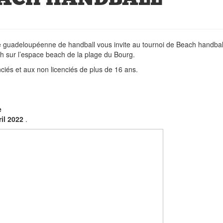
ue guadeloupéenne de handball vous invite au tournoi de Beach handbal
8h sur l’espace beach de la plage du Bourg.
nciés et aux non licenciés de plus de 16 ans.
e
ril 2022
.