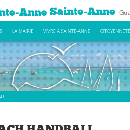
Sainte-Anne
Gua
S
LA MAIRIE
VIVRE À SAINTE-ANNE
CITOYENNET
ALL
EACH HANDBALL