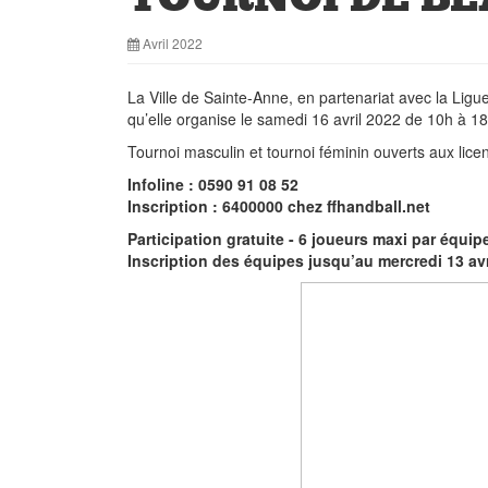
Avril 2022
La Ville de Sainte-Anne, en partenariat avec la Lig
qu’elle organise le samedi 16 avril 2022 de 10h à 1
Tournoi masculin et tournoi féminin ouverts aux lice
Infoline : 0590 91 08 52
Inscription : 6400000
chez
ffhandball.net
Participation gratuit
e - 6 joueurs maxi par équip
Inscription des équipes jusqu’au mercredi 13 av