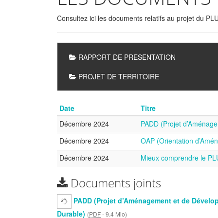
Consultez ici les documents relatifs au projet du PL
Sous-
RAPPORT DE PRESENTATION
rubriques
PROJET DE TERRITOIRE
Date
Titre
Décembre 2024
PADD (Projet d’Aménage
Décembre 2024
OAP (Orientation d’Amé
Décembre 2024
Mieux comprendre le PL
Documents joints
PADD (Projet d’Aménagement et de Dévelo
Durable)
(
PDF
-
9.4 Mio
)