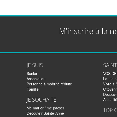
M'inscrire à la n
JE SUIS
SAIN
Sénior
VOS D
Association
La mairi
Personne à mobilité réduite
Vivre à 
Famille
Citoyen
Découvr
JE SOUHAITE
Actualit
Me marier / me pacser
TOP 
Découvrir Sainte-Anne