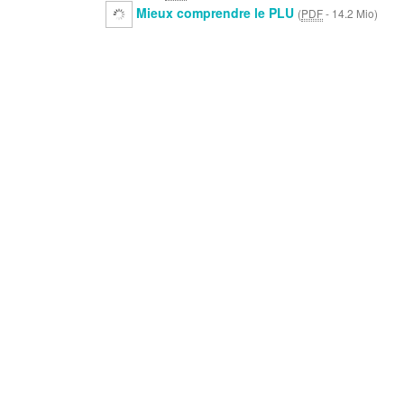
Mieux comprendre le PLU
(
PDF
-
14.2 Mio
)