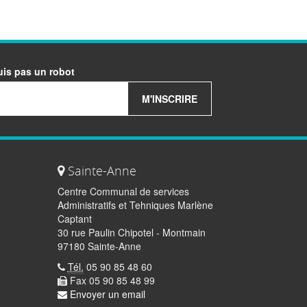
uis pas un robot
M'INSCRIRE
Sainte-Anne
Centre Communal de services
Administratifs et Tehniques Marlène
Captant
30 rue Paulin Chipotel - Montmain
97180 Sainte-Anne
Tél.
05 90 85 48 60
Fax 05 90 85 48 99
Envoyer un email