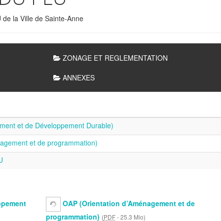
U de la Ville de Sainte-Anne
ZONAGE ET REGLEMENTATION
ANNEXES
ment et de Développement Durable)
nagement et de programmation)
U
ppement
OAP (Orientation d’Aménagement et de
programmation)
(
PDF
-
25.3 Mio
)