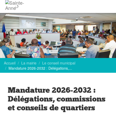
Accueil
La mairie
Le conseil municipal
Mandature 2026-2032 : Délégations,...
Mandature 2026-2032 :
Délégations, commissions
et conseils de quartiers