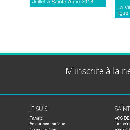
Juillet à Sainte-Anne 2018
La Vi
ligue.
M'inscrire à la n
JE SUIS
SAIN
Famille
VOS D
Acteur économique
La mairi
Nouvel arrivant
Vivre à 