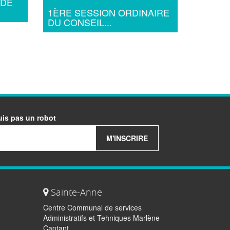
 DE
1ÈRE SESSION ORDINAIRE
DU CONSEIL...
uis pas un robot
M'INSCRIRE
Sainte-Anne
Centre Communal de services
Administratifs et Tehniques Marlène
Captant