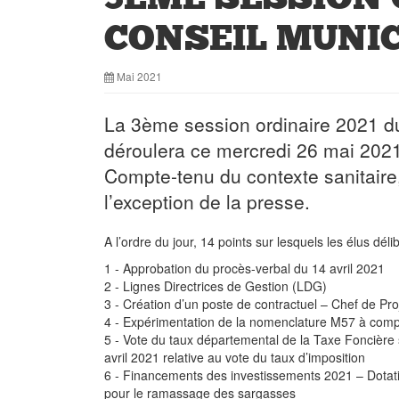
CONSEIL MUNI
Mai 2021
La 3ème session ordinaire 2021 du
déroulera ce mercredi 26 mai 2021
Compte-tenu du contexte sanitaire,
l’exception de la presse.
A l’ordre du jour, 14 points sur lesquels les élus déli
1 - Approbation du procès-verbal du 14 avril 2021
2 - Lignes Directrices de Gestion (LDG)
3 - Création d’un poste de contractuel – Chef de Proj
4 - Expérimentation de la nomenclature M57 à compt
5 - Vote du taux départemental de la Taxe Foncière s
avril 2021 relative au vote du taux d’imposition
6 - Financements des investissements 2021 – Dotati
pour le ramassage des sargasses