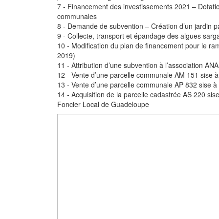
7 - Financement des investissements 2021 – Dotatio
communales
8 - Demande de subvention – Création d’un jardin par
9 - Collecte, transport et épandage des algues sa
10 - Modification du plan de financement pour le ra
2019)
11 - Attribution d’une subvention à l’association A
12 - Vente d’une parcelle communale AM 151 sise à
13 - Vente d’une parcelle communale AP 832 sise à 
14 - Acquisition de la parcelle cadastrée AS 220 sis
Foncier Local de Guadeloupe