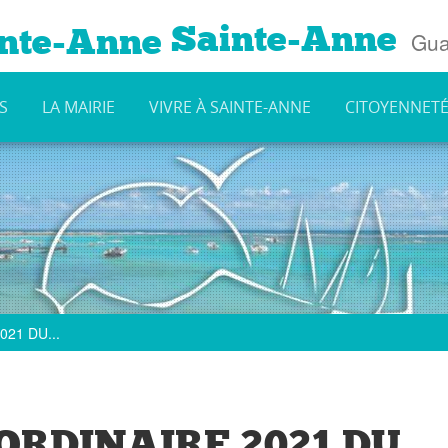
Sainte-Anne
Gua
S
LA MAIRIE
VIVRE À SAINTE-ANNE
CITOYENNET
21 DU...
ORDINAIRE 2021 DU