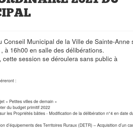
CIPAL
 Conseil Municipal de la Ville de Sainte-Anne 
, à 16h00 en salle des délibérations.
 cette session se déroulera sans public à
béreront :
et « Petites villes de demain »
er du budget primitif 2022
ur les Propriétés bâties - Modification de la délibération n°4 en date d
on d’équipements des Territoires Ruraux (DETR) – Acquisition d’un c