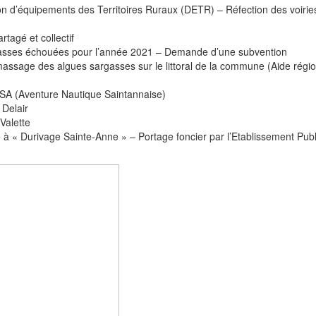
n d’équipements des Territoires Ruraux (DETR) – Réfection des voirie
tagé et collectif
rgasses échouées pour l’année 2021 – Demande d’une subvention
massage des algues sargasses sur le littoral de la commune (Aide régi
NASA (Aventure Nautique Saintannaise)
 Delair
Valette
e à « Durivage Sainte-Anne » – Portage foncier par l’Etablissement Publ