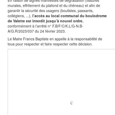
En raison de signes manifestes de dégradation (fissures
murales, effritement du plafond et du chêneau) et afin de
garantir la sécurité des usagers (boulistes, passants,
collégiens, ...),
l’accès au local communal du boulodrome
de Valette est interdit jusqu’à nouvel ordre
,
conformément à l’arrêté n° F.B/F/C/K.L/G-N.B-
A/G.R/2023/037 du 24 février 2023.
Le Maire Francs Baptiste en appelle à la responsabilité de
tous pour respecter et faire respecter cette décision.