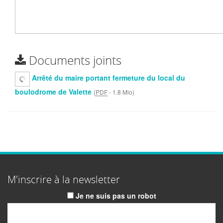
Documents joints
Arrêté du maire portant fermeture du local du
boulodrome de Valette
(
PDF
-
1.8 Mio
)
M'inscrire à la newsletter
Je ne suis pas un robot
Email