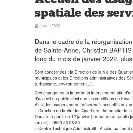
spatiale des serv
Janvier 2022
Dans le cadre de la réorganisation 
de Sainte-Anne, Christian BAPTIST
long du mois de janvier 2022, plus
Sont concernées : la Direction de la Vie des Quartier
municipales et les Directions administratives des S
(urbanisme, environnement...).
Ces changements importants interviennent afin d’amé
d’accueil du public ainsi que les conditions de travai
Ainsi, les usagers seront désormais accueillis aux a
–
Direction de la Vie des Quartiers : Immeuble de la
Douville à partir du 12 janvier (fermeture au public 
janvier) - 0590 23 98 80
–
Centre Technique Administratif : Ancien bâtiment 