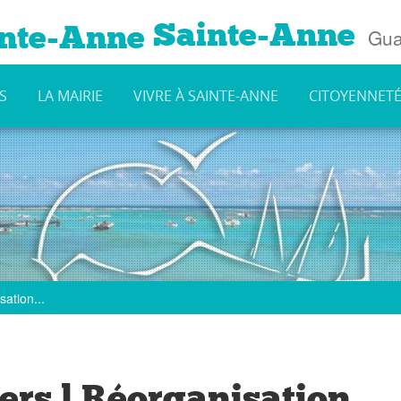
Sainte-Anne
Gua
S
LA MAIRIE
VIVRE À SAINTE-ANNE
CITOYENNET
ation...
ers l Réorganisation