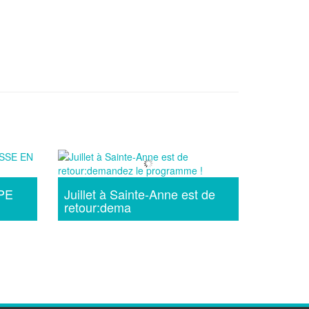
PE
Juillet à Sainte-Anne est de
retour:dema