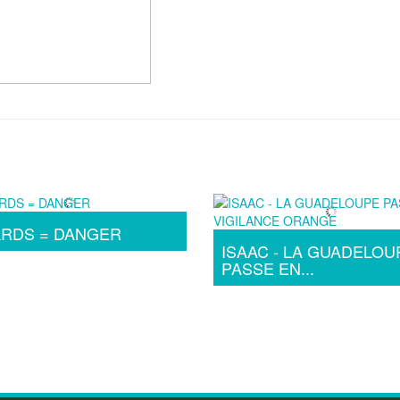
ARDS = DANGER
ISAAC - LA GUADELOU
PASSE EN...