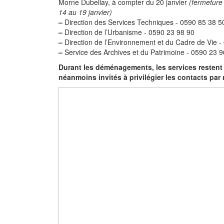
Morne Dubellay, à compter du 20 janvier
(fermeture
14 au 19 janvier)
–
Direction des Services Techniques - 0590 85 38 5
–
Direction de l’Urbanisme - 0590 23 98 90
–
Direction de l’Environnement et du Cadre de Vie -
–
Service des Archives et du Patrimoine - 0590 23 9
Durant les déménagements, les services restent
néanmoins invités à privilégier les contacts par