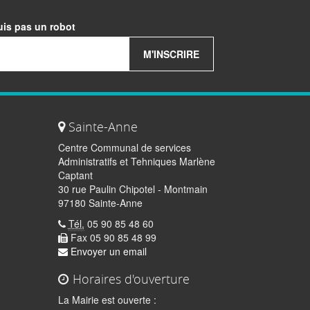
uis pas un robot
M'INSCRIRE
Sainte-Anne
Centre Communal de services
Administratifs et Tehniques Marlène
Captant
30 rue Paulin Chipotel - Montmain
97180 Sainte-Anne
Tél.
05 90 85 48 60
Fax 05 90 85 48 99
Envoyer un email
Horaires d'ouverture
La Mairie est ouverte :