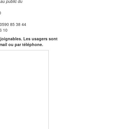
 au public du
0
 0590 85 38 44
6 10
 joignables. Les usagers sont
 mail ou par téléphone.