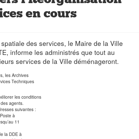
ices en cours
spatiale des services, le Maire de la Ville
E, informe les administrés que tout au
ieurs services de la Ville déménageront.
s, les Archives
ervices Techniques
liorer les conditions
l des agents.
dresses suivantes :
 Poste à
jusqu’au 11
de la DDE à