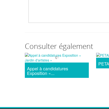
Consulter également
PET
Appel à candidatures
Exposition «...