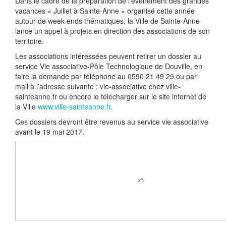
Dans le cadre de la préparation de l’événement des grandes
vacances « Juillet à Sainte-Anne » organisé cette année
autour de week-ends thématiques, la Ville de Sainte-Anne
lance un appel à projets en direction des associations de son
territoire.
Les associations intéressées peuvent retirer un dossier au
service Vie associative-Pôle Technologique de Douville, en
faire la demande par téléphone au 0590 21 49 29 ou par
mail à l’adresse suivante : vie-associative
chez
ville-
sainteanne.fr ou encore le télécharger sur le site internet de
la Ville
www.ville-sainteanne.fr
.
Ces dossiers devront être revenus au service vie associative
avant le 19 mai 2017.