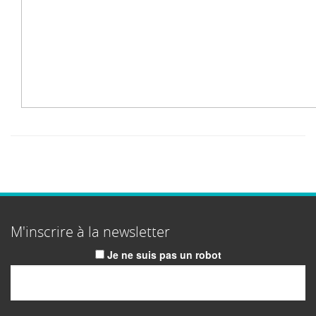
M'inscrire à la newsletter
Je ne suis pas un robot
Email