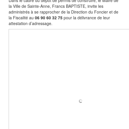
Dans le cadre du dépôt de permis de construire, le Maire de
la Ville de Sainte-Anne, Francs BAPTISTE, invite les
administrés à se rapprocher de la Direction du Foncier et de
la Fiscalité au
06 90 60 32 75
pour la délivrance de leur
attestation d’adressage.