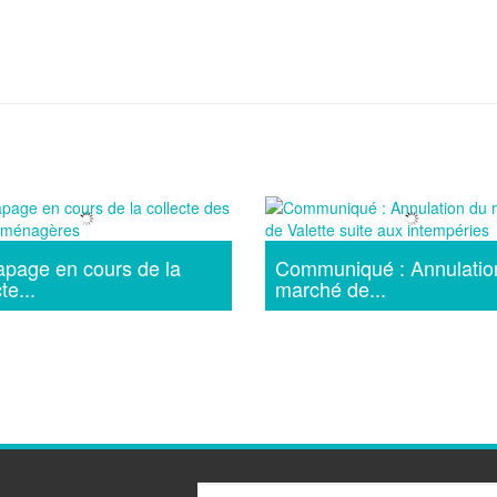
apage en cours de la
Communiqué : Annulatio
te...
marché de...
Email