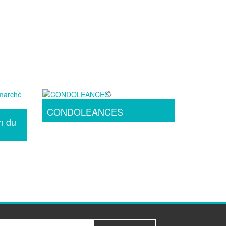
CONDOLEANCES
n du