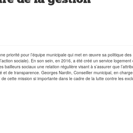
ne priorité pour l’équipe municipale qui met en œuvre sa politique des
’action sociale). En son sein, en 2016, a été créé un service logement
es bailleurs sociaux une relation régulière visant à s’assurer que l’attrib
é et de transparence. Georges Nardin, Conseiller municipal, en charge
r de cette mission si importante dans le cadre de la lutte contre les exc