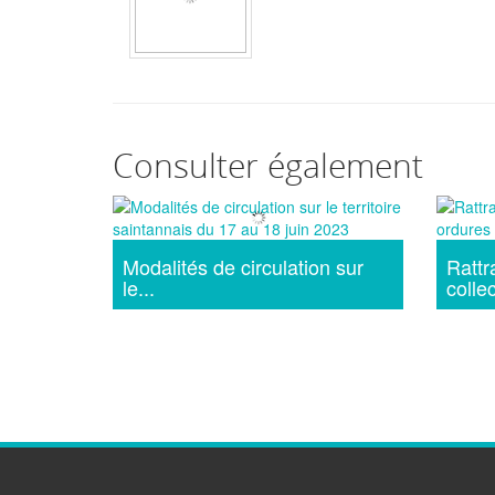
Consulter également
Modalités de circulation sur
Rattr
le...
collec