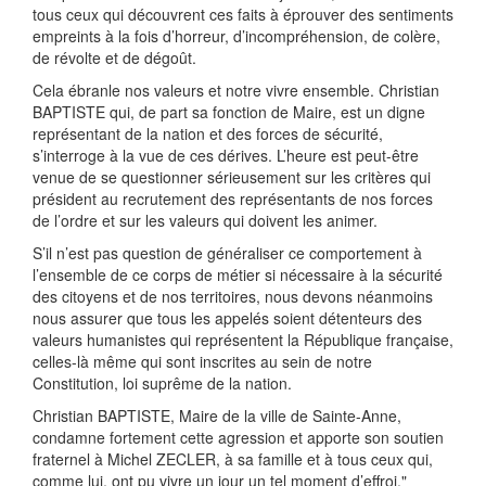
tous ceux qui découvrent ces faits à éprouver des sentiments
empreints à la fois d’horreur, d’incompréhension, de colère,
de révolte et de dégoût.
Cela ébranle nos valeurs et notre vivre ensemble. Christian
BAPTISTE qui, de part sa fonction de Maire, est un digne
représentant de la nation et des forces de sécurité,
s’interroge à la vue de ces dérives. L’heure est peut-être
venue de se questionner sérieusement sur les critères qui
président au recrutement des représentants de nos forces
de l’ordre et sur les valeurs qui doivent les animer.
S’il n’est pas question de généraliser ce comportement à
l’ensemble de ce corps de métier si nécessaire à la sécurité
des citoyens et de nos territoires, nous devons néanmoins
nous assurer que tous les appelés soient détenteurs des
valeurs humanistes qui représentent la République française,
celles-là même qui sont inscrites au sein de notre
Constitution, loi suprême de la nation.
Christian BAPTISTE, Maire de la ville de Sainte-Anne,
condamne fortement cette agression et apporte son soutien
fraternel à Michel ZECLER, à sa famille et à tous ceux qui,
comme lui, ont pu vivre un jour un tel moment d’effroi."