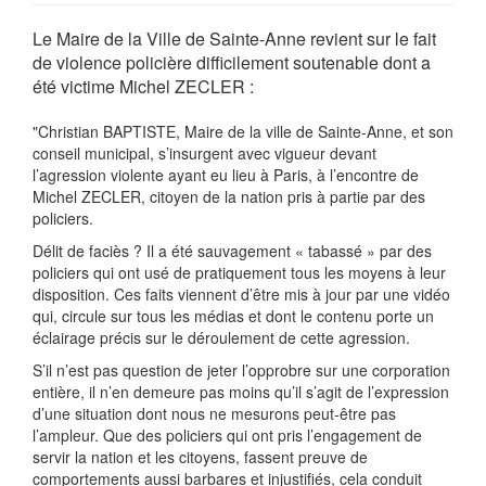
Le Maire de la Ville de Sainte-Anne revient sur le fait
de violence policière difficilement soutenable dont a
été victime Michel ZECLER :
"Christian BAPTISTE, Maire de la ville de Sainte-Anne, et son
conseil municipal, s’insurgent avec vigueur devant
l’agression violente ayant eu lieu à Paris, à l’encontre de
Michel ZECLER, citoyen de la nation pris à partie par des
policiers.
Délit de faciès ? Il a été sauvagement « tabassé » par des
policiers qui ont usé de pratiquement tous les moyens à leur
disposition. Ces faits viennent d’être mis à jour par une vidéo
qui, circule sur tous les médias et dont le contenu porte un
éclairage précis sur le déroulement de cette agression.
S’il n’est pas question de jeter l’opprobre sur une corporation
entière, il n’en demeure pas moins qu’il s’agit de l’expression
d’une situation dont nous ne mesurons peut-être pas
l’ampleur. Que des policiers qui ont pris l’engagement de
servir la nation et les citoyens, fassent preuve de
comportements aussi barbares et injustifiés, cela conduit