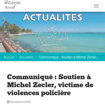
Affich
la
navig
Accueil
Actualités
Communiqué : Soutien à Michel Zecler,...
Communiqué : Soutien à
Michel Zecler, victime de
violences policière
Novembre 2020