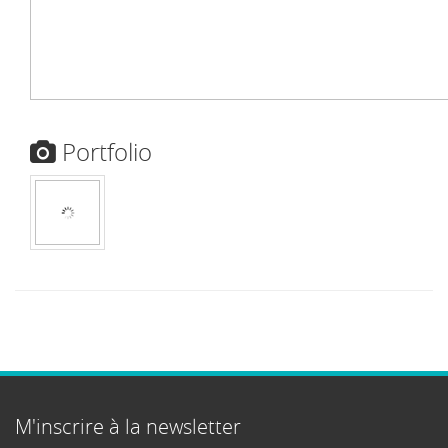
Portfolio
M'inscrire à la newsletter