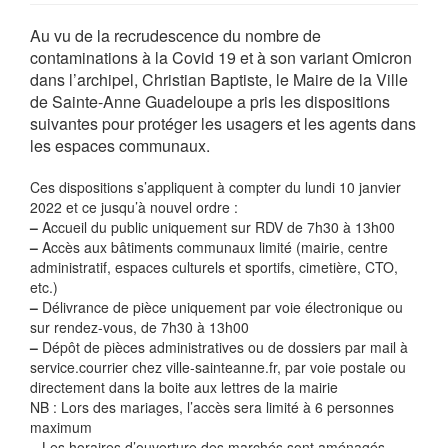
Au vu de la recrudescence du nombre de
contaminations à la Covid 19 et à son variant Omicron
dans l’archipel, Christian Baptiste, le Maire de la Ville
de Sainte-Anne Guadeloupe a pris les dispositions
suivantes pour protéger les usagers et les agents dans
les espaces communaux.
Ces dispositions s’appliquent à compter du lundi 10 janvier
2022 et ce jusqu’à nouvel ordre :
–
Accueil du public uniquement sur RDV de 7h30 à 13h00
–
Accès aux bâtiments communaux limité (mairie, centre
administratif, espaces culturels et sportifs, cimetière, CTO,
etc.)
–
Délivrance de pièce uniquement par voie électronique ou
sur rendez-vous, de 7h30 à 13h00
–
Dépôt de pièces administratives ou de dossiers par mail à
service.courrier
chez
ville-sainteanne.fr, par voie postale ou
directement dans la boite aux lettres de la mairie
NB : Lors des mariages, l’accès sera limité à 6 personnes
maximum
–
Les horaires d’ouverture des marchés sont aménagés