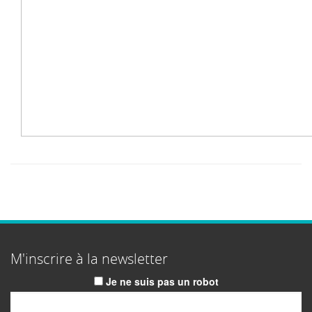
M'inscrire à la newsletter
Je ne suis pas un robot
Email