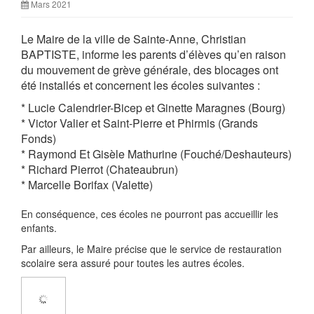
Mars 2021
Le Maire de la ville de Sainte-Anne, Christian
BAPTISTE, informe les parents d’élèves qu’en raison
du mouvement de grève générale, des blocages ont
été installés et concernent les écoles suivantes :
* Lucie Calendrier-Bicep et Ginette Maragnes (Bourg)
* Victor Valier et Saint-Pierre et Phirmis (Grands
Fonds)
* Raymond Et Gisèle Mathurine (Fouché/Deshauteurs)
* Richard Pierrot (Chateaubrun)
* Marcelle Borifax (Valette)
En conséquence, ces écoles ne pourront pas accueillir les
enfants.
Par ailleurs, le Maire précise que le service de restauration
scolaire sera assuré pour toutes les autres écoles.