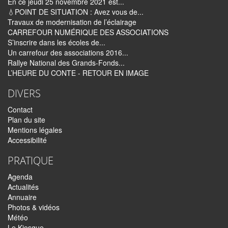
En ce jeudi 25 novembre 2021 est...
💧POINT DE SITUATION : Avez vous de...
Travaux de modernisation de l’éclairage
CARREFOUR NUMÉRIQUE DES ASSOCIATIONS
S’inscrire dans les écoles de...
Un carrefour des associations 2016...
Rallye National des Grands-Fonds...
L’HEURE DU CONTE - RETOUR EN IMAGE
DIVERS
Contact
Plan du site
Mentions légales
Accessibilité
PRATIQUE
Agenda
Actualités
Annuaire
Photos & vidéos
Météo
Le Kiosque