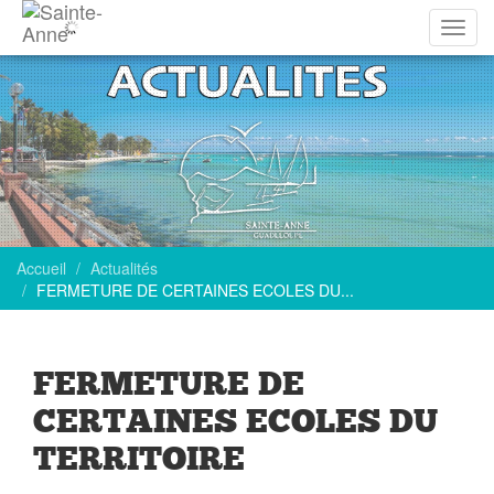
Affich
la
navig
Accueil
Actualités
FERMETURE DE CERTAINES ECOLES DU...
FERMETURE DE
CERTAINES ECOLES DU
TERRITOIRE