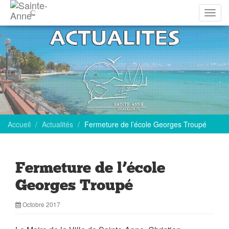
Affich
la
navig
Accueil
Actualités
Fermeture de l’école Georges Troupé
Fermeture de l’école
Georges Troupé
Octobre 2017