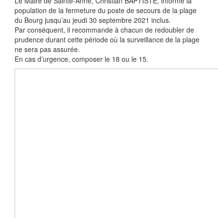
Le Maire de Sainte-Anne, Christian BAPTISTE, informe la
population de la fermeture du poste de secours de la plage
du Bourg jusqu’au jeudi 30 septembre 2021 inclus.
Par conséquent, il recommande à chacun de redoubler de
prudence durant cette période où la surveillance de la plage
ne sera pas assurée.
En cas d’urgence, composer le 18 ou le 15.