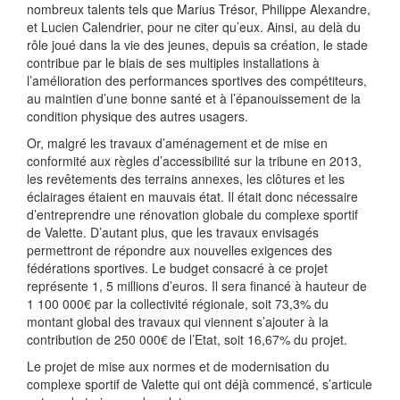
nombreux talents tels que Marius Trésor, Philippe Alexandre,
et Lucien Calendrier, pour ne citer qu’eux. Ainsi, au delà du
rôle joué dans la vie des jeunes, depuis sa création, le stade
contribue par le biais de ses multiples installations à
l’amélioration des performances sportives des compétiteurs,
au maintien d’une bonne santé et à l’épanouissement de la
condition physique des autres usagers.
Or, malgré les travaux d’aménagement et de mise en
conformité aux règles d’accessibilité sur la tribune en 2013,
les revêtements des terrains annexes, les clôtures et les
éclairages étaient en mauvais état. Il était donc nécessaire
d’entreprendre une rénovation globale du complexe sportif
de Valette. D’autant plus, que les travaux envisagés
permettront de répondre aux nouvelles exigences des
fédérations sportives. Le budget consacré à ce projet
représente 1, 5 millions d’euros. Il sera financé à hauteur de
1 100 000€ par la collectivité régionale, soit 73,3% du
montant global des travaux qui viennent s’ajouter à la
contribution de 250 000€ de l’Etat, soit 16,67% du projet.
Le projet de mise aux normes et de modernisation du
complexe sportif de Valette qui ont déjà commencé, s’articule