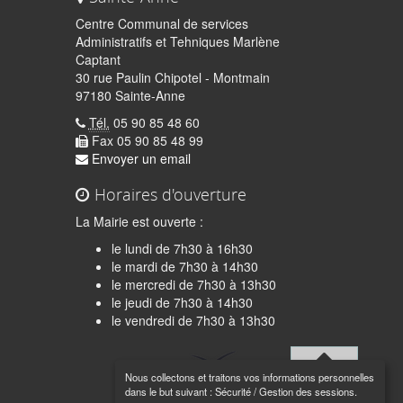
Centre Communal de services
Administratifs et Tehniques Marlène
Captant
30 rue Paulin Chipotel - Montmain
97180 Sainte-Anne
Tél.
05 90 85 48 60
Fax 05 90 85 48 99
Envoyer un email
Horaires d'ouverture
La Mairie est ouverte :
le lundi de 7h30 à 16h30
le mardi de 7h30 à 14h30
le mercredi de 7h30 à 13h30
le jeudi de 7h30 à 14h30
quer
le vendredi de 7h30 à 13h30
Nous collectons et traitons vos informations personnelles
Haut de
dans le but suivant :
Sécurité / Gestion des sessions
.
page