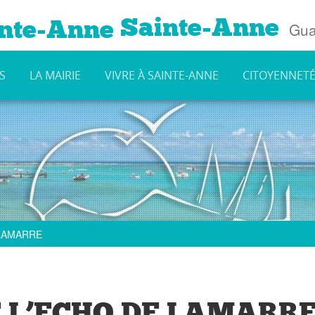
Sainte-Anne
Gua
S
LA MAIRIE
VIVRE À SAINTE-ANNE
CITOYENNET
 LAMARRE
 L’ECHO DE LAMARR