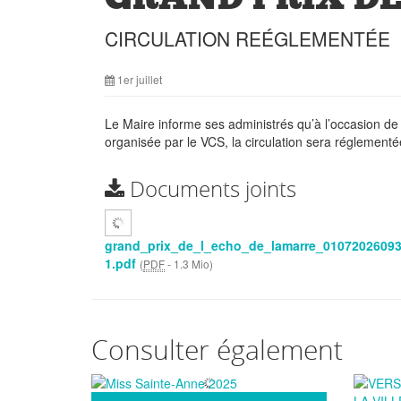
CIRCULATION REÉGLEMENTÉE
1er juillet
Le Maire informe ses administrés qu’à l’occasion 
organisée par le VCS, la circulation sera réglementée
Documents joints
grand_prix_de_l_echo_de_lamarre_01072026093
1.pdf
(
PDF
-
1.3 Mio
)
Consulter également