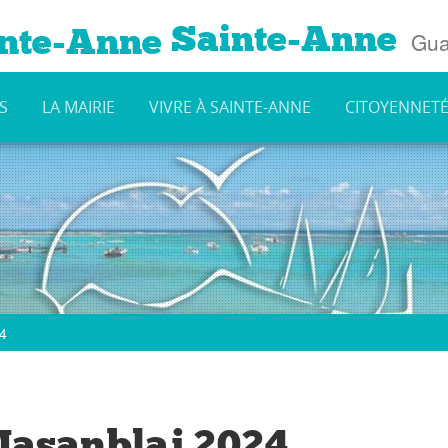
Sainte-Anne
Gua
S
LA MAIRIE
VIVRE À SAINTE-ANNE
CITOYENNET
4
Masanblaj 2024