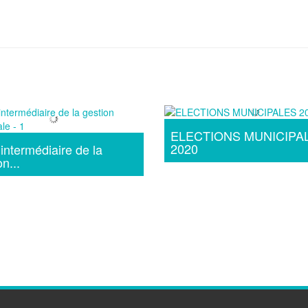
ELECTIONS MUNICIPA
2020
 intermédiaire de la
n...