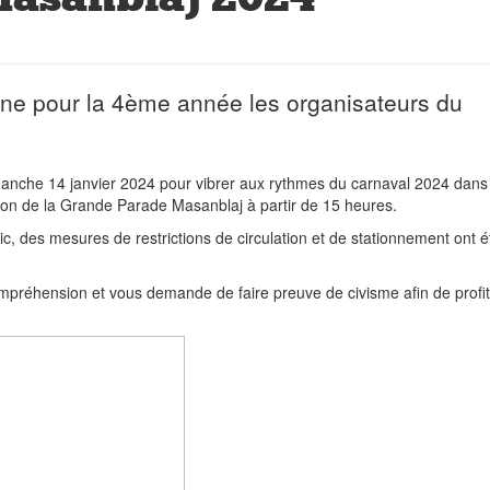
ne pour la 4ème année les organisateurs du
nche 14 janvier 2024 pour vibrer aux rythmes du carnaval 2024 dans 
ion de la Grande Parade Masanblaj à partir de 15 heures.
lic, des mesures de restrictions de circulation et de stationnement ont é
mpréhension et vous demande de faire preuve de civisme afin de profit