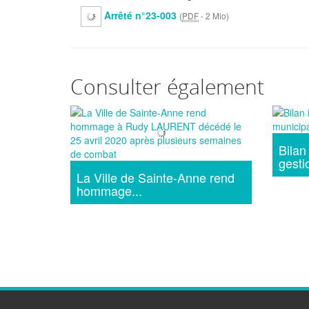
Arrêté n°23-003
(
PDF
-
2 Mio
)
Consulter également
Bilan
gestio
La Ville de Sainte-Anne rend
hommage...