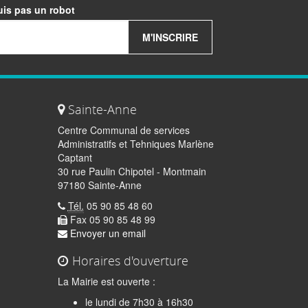
uis pas un robot
M'INSCRIRE
Sainte-Anne
Centre Communal de services
Administratifs et Tehniques Marlène
Captant
30 rue Paulin Chipotel - Montmain
97180 Sainte-Anne
Tél.
05 90 85 48 60
Fax 05 90 85 48 99
Envoyer un email
Horaires d'ouverture
La Mairie est ouverte :
le lundi de 7h30 à 16h30