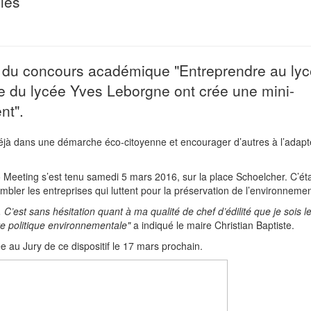
les
n du concours académique "Entreprendre au lyc
e du lycée Yves Leborgne ont crée une mini-
nt".
 déjà dans une démarche éco-citoyenne et encourager d’autres à l’adapt
o Meeting s’est tenu samedi 5 mars 2016, sur la place Schoelcher. C’éta
mbler les entreprises qui luttent pour la préservation de l’environnemen
est sans hésitation quant à ma qualité de chef d’édilité que je sois l
tre politique environnementale"
a indiqué le maire Christian Baptiste.
au Jury de ce dispositif le 17 mars prochain.