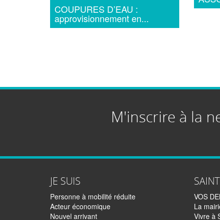
COUPURES D’EAU :
approvisionnement en...
M'inscrire à la n
JE SUIS
SAIN
Personne à mobilité réduite
VOS D
Acteur économique
La mairi
Nouvel arrivant
Vivre à 