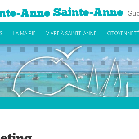
Sainte-Anne
Gua
S
LA MAIRIE
VIVRE À SAINTE-ANNE
CITOYENNET
eting