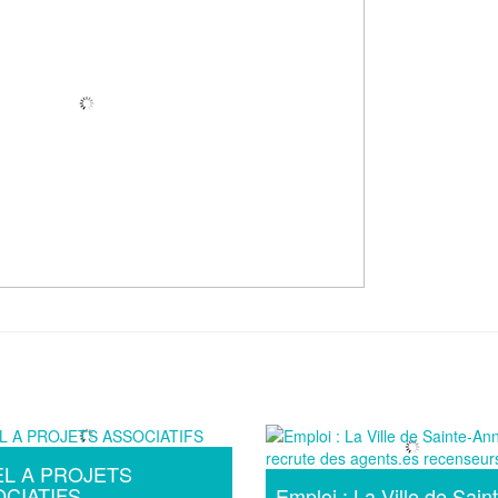
L A PROJETS
CIATIFS
Emploi : La Ville de Sain