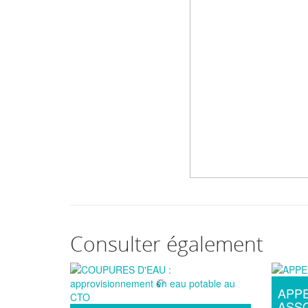
Consulter également
APPE
ASSO