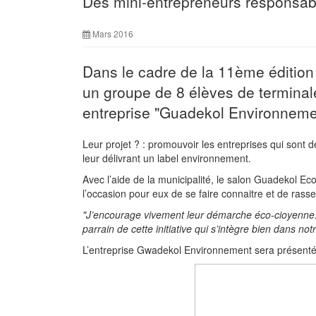
Des mini-entrepreneurs responsab
Mars 2016
Dans le cadre de la 11ème éditio
un groupe de 8 élèves de terminal
entreprise "Guadekol Environneme
Leur projet ? : promouvoir les entreprises qui sont
leur délivrant un label environnement.
Avec l’aide de la municipalité, le salon Guadekol Ec
l’occasion pour eux de se faire connaitre et de rasse
"J’encourage vivement leur démarche éco-cioyenne. C’
parrain de cette initiative qui s’intègre bien dans no
L’entreprise Gwadekol Environnement sera présentée 