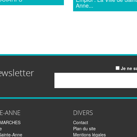
Anne...
Je ne s
ewsletter
Email
TE-ANNE
DIVERS
EMARCHES
Contact
e
Plan du site
Sainte-Anne
Mentions légales