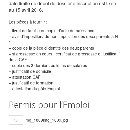
date limite de dépôt de dossier d’inscription est fixée
au 15 avril 2016.
Les pièces à fournir :
–
livret de famille ou copie d’acte de naissance
–
avis d’imposition/ de non imposition des deux parents à N-
1
–
copie de la pièce d’identité des deux parents
–
si grossesse en cours : certificat de grossesse et justificatif
de la CAF
–
copie des 3 derniers bulletins de salaires
–
justificatif de domicile
–
attestation CAF
–
justificatif de formation
–
attestation du pôle Emploi
Permis pour l’Emploi
img_1809img_1809.jpg