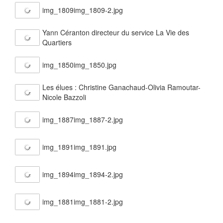
img_1809img_1809-2.jpg
Yann Céranton directeur du service La Vie des
Quartiers
img_1850img_1850.jpg
Les élues : Christine Ganachaud-Olivia Ramoutar-
Nicole Bazzoli
img_1887img_1887-2.jpg
img_1891img_1891.jpg
img_1894img_1894-2.jpg
img_1881img_1881-2.jpg