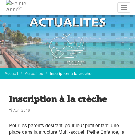
Affich
la
navig
Accueil
Actualités
Inscription à la crèche
Inscription à la crèche
Avril 2016
Pour les parents désirant, pour leur petit enfant, une
place dans la structure Multi-accueil Petite Enfance, la