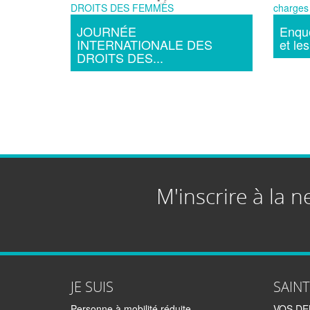
JOURNÉE
Enquê
INTERNATIONALE DES
et les
DROITS DES...
M'inscrire à la n
JE SUIS
SAIN
Personne à mobilité réduite
VOS D