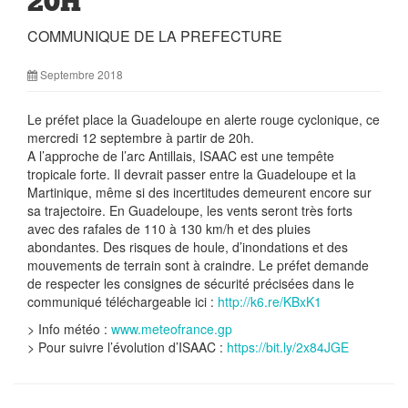
20H
COMMUNIQUE DE LA PREFECTURE
Septembre 2018
Le préfet place la Guadeloupe en alerte rouge cyclonique, ce
mercredi 12 septembre à partir de 20h.
A l’approche de l’arc Antillais, ISAAC est une tempête
tropicale forte. Il devrait passer entre la Guadeloupe et la
Martinique, même si des incertitudes demeurent encore sur
sa trajectoire. En Guadeloupe, les vents seront très forts
avec des rafales de 110 à 130 km/h et des pluies
abondantes. Des risques de houle, d’inondations et des
mouvements de terrain sont à craindre. Le préfet demande
de respecter les consignes de sécurité précisées dans le
communiqué téléchargeable ici :
http://k6.re/KBxK1
> Info météo :
www.meteofrance.gp
> Pour suivre l’évolution d’ISAAC :
https://bit.ly/2x84JGE