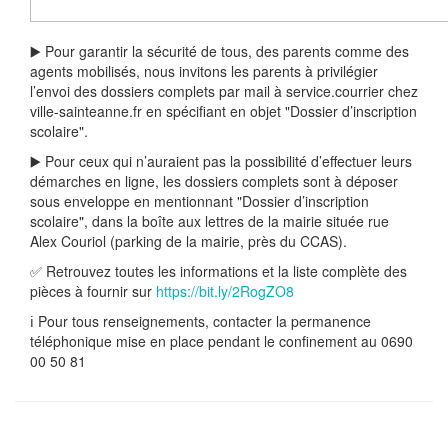
▶️ Pour garantir la sécurité de tous, des parents comme des
agents mobilisés, nous invitons les parents à privilégier
l’envoi des dossiers complets par mail à service.courrier
chez
ville-sainteanne.fr en spécifiant en objet "Dossier d’inscription
scolaire".
▶️ Pour ceux qui n’auraient pas la possibilité d’effectuer leurs
démarches en ligne, les dossiers complets sont à déposer
sous enveloppe en mentionnant "Dossier d’inscription
scolaire", dans la boîte aux lettres de la mairie située rue
Alex Couriol (parking de la mairie, près du CCAS).
✅ Retrouvez toutes les informations et la liste complète des
pièces à fournir sur
https://bit.ly/2RogZO8
ℹ️ Pour tous renseignements, contacter la permanence
téléphonique mise en place pendant le confinement au 0690
00 50 81