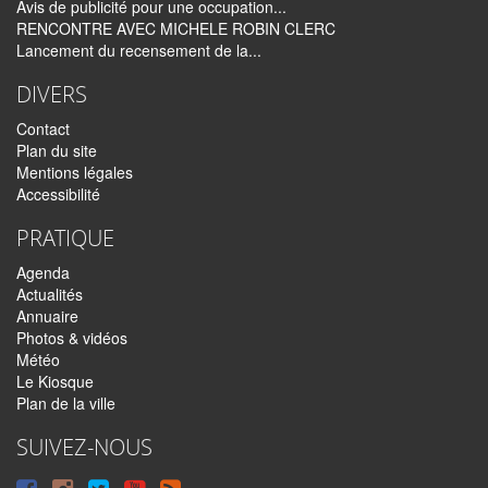
Avis de publicité pour une occupation...
RENCONTRE AVEC MICHELE ROBIN CLERC
Lancement du recensement de la...
DIVERS
Contact
Plan du site
Mentions légales
Accessibilité
PRATIQUE
Agenda
Actualités
Annuaire
Photos & vidéos
Météo
Le Kiosque
Plan de la ville
SUIVEZ-NOUS
Suivre
Suivre
Suivre
Syndiquer