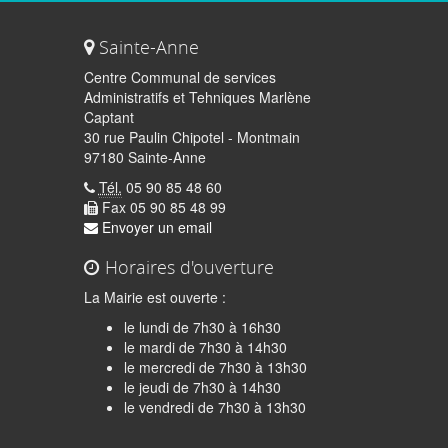
Sainte-Anne
Centre Communal de services
Administratifs et Tehniques Marlène
Captant
30 rue Paulin Chipotel - Montmain
97180 Sainte-Anne
Tél.
05 90 85 48 60
Fax 05 90 85 48 99
Envoyer un email
Horaires d'ouverture
La Mairie est ouverte :
le lundi de 7h30 à 16h30
le mardi de 7h30 à 14h30
le mercredi de 7h30 à 13h30
le jeudi de 7h30 à 14h30
quer
le vendredi de 7h30 à 13h30