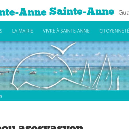
Sainte-Anne
Gua
S
LA MAIRIE
VIVRE À SAINTE-ANNE
CITOYENNET
on
 pou asosyasyon