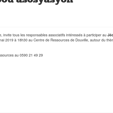
, invite tous les responsables associatifs intéressés à participer au
Jéd
2 mai 2019 à 18h30 au Centre de Ressources de Douville, autour du th
.
essources au 0590 21 49 29