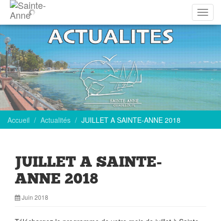
Affich
la
navig
Accueil
Actualités
JUILLET A SAINTE-ANNE 2018
JUILLET A SAINTE-
ANNE 2018
Juin 2018