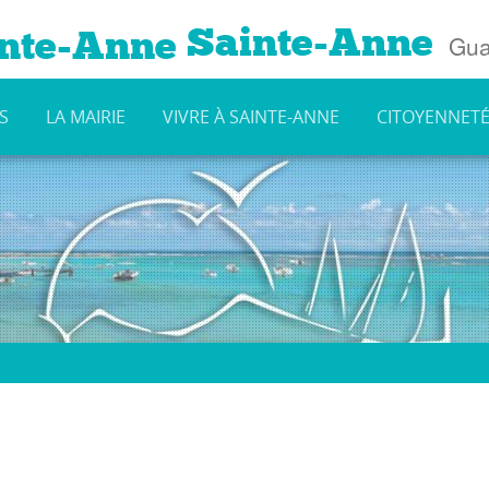
Sainte-Anne
Gua
S
LA MAIRIE
VIVRE À SAINTE-ANNE
CITOYENNET