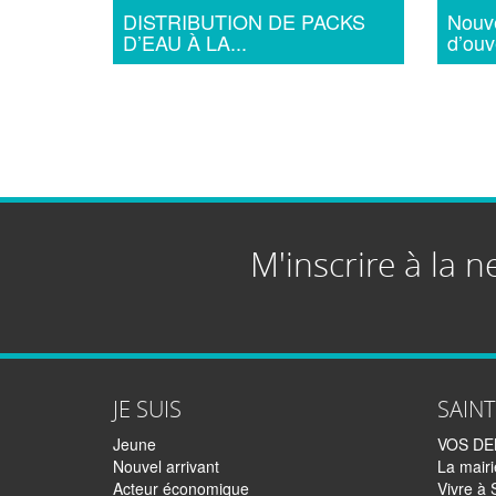
DISTRIBUTION DE PACKS
Nouve
D’EAU À LA...
d’ouv
M'inscrire à la n
JE SUIS
SAIN
Jeune
VOS D
Nouvel arrivant
La mairi
Acteur économique
Vivre à 