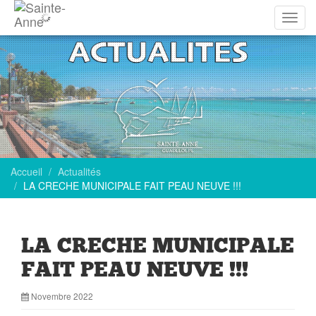
Affich
la
navig
Accueil
Actualités
LA CRECHE MUNICIPALE FAIT PEAU NEUVE !!!
LA CRECHE MUNICIPALE
FAIT PEAU NEUVE !!!
Novembre 2022