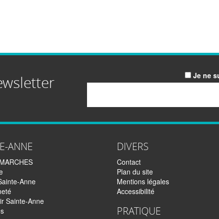
Je ne s
ewsletter
Email
TE-ANNE
DIVERS
EMARCHES
Contact
e
Plan du site
Sainte-Anne
Mentions légales
neté
Accessibilité
ir Sainte-Anne
PRATIQUE
és