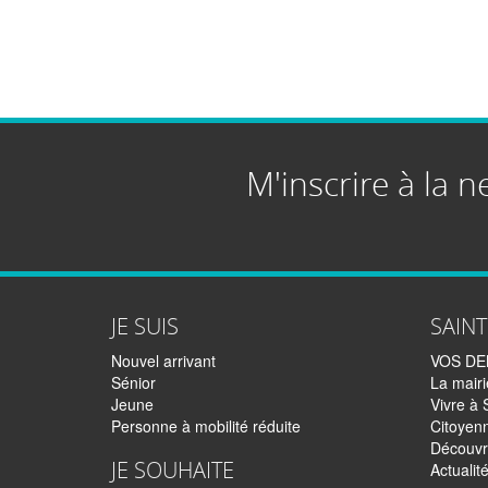
M'inscrire à la n
JE SUIS
SAIN
Nouvel arrivant
VOS D
Sénior
La mairi
Jeune
Vivre à 
Personne à mobilité réduite
Citoyen
Découvr
JE SOUHAITE
Actualit