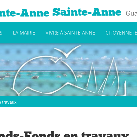
Sainte-Anne
Gua
S
LA MAIRIE
VIVRE À SAINTE-ANNE
CITOYENNET
 travaux
ands-Fonds en travaux