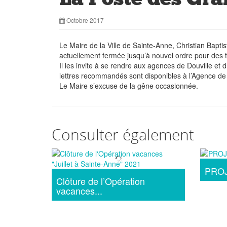
Octobre 2017
Le Maire de la Ville de Sainte-Anne, Christian Bapt
actuellement fermée jusqu’à nouvel ordre pour des t
Il les invite à se rendre aux agences de Douville et
lettres recommandés sont disponibles à l’Agence de 
Le Maire s’excuse de la gêne occasionnée.
Consulter également
PROJ
Clôture de l’Opération
vacances...