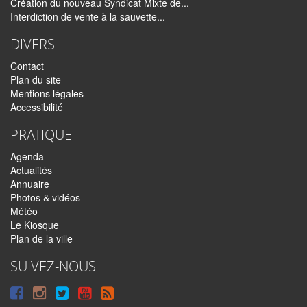
Création du nouveau Syndicat Mixte de...
Interdiction de vente à la sauvette...
DIVERS
Contact
Plan du site
Mentions légales
Accessibilité
PRATIQUE
Agenda
Actualités
Annuaire
Photos & vidéos
Météo
Le Kiosque
Plan de la ville
SUIVEZ-NOUS
Suivre
Suivre
Suivre
Syndiquer