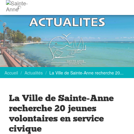
Accueil
Actualités
La Ville de Sainte-Anne recherche 20...
La Ville de Sainte-Anne
recherche 20 jeunes
volontaires en service
civique