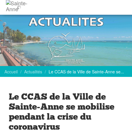
Accueil
Actualités
Le CCAS de la Ville de Sainte-Anne se...
Le CCAS de la Ville de
Sainte-Anne se mobilise
pendant la crise du
coronavirus