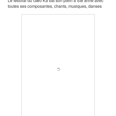
Le festival du Gwo Ka bat son plein à Ste anne avec
toutes ses composantes, chants, musiques, danses