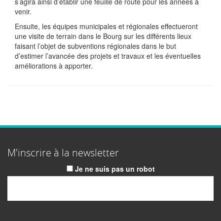
s’agira ainsi d’établir une feuille de route pour les années à
venir.
Ensuite, les équipes municipales et régionales effectueront
une visite de terrain dans le Bourg sur les différents lieux
faisant l’objet de subventions régionales dans le but
d’estimer l’avancée des projets et travaux et les éventuelles
améliorations à apporter.
M'inscrire à la newsletter
Je ne suis pas un robot
Email