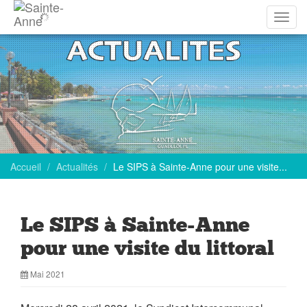
Affich
la
navig
Accueil
Actualités
Le SIPS à Sainte-Anne pour une visite...
Le SIPS à Sainte-Anne
pour une visite du littoral
Mai 2021