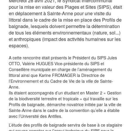
Mercredi 28 avril 2021, le Syndicat Intercommunal
pour la mise en valeur des Plages et Sites (SIPS), était
en déplacement à Sainte-Anne pour une visite du
littoral dans le cadre de la mise en place des Profils de
baignade, lesquels doivent permettre la détermination
de tous les éléments environnementaux (nature, sol...)
et anthropiques (impact des activités humaines sur les
espaces).
A cette rencontre était présents le Président du SIPS Jules
OTTO, Valérie HUGUES Vice-présidente du SIPS et
Conseillère municipale en charge de l’aménagement du
littoral ainsi que Karine FROMAGER la Directrice de
l’Environnement et du Cadre de Vie de la ville de Sainte-
Anne.
Ils étaient accompagnés d’un étudiant en Master 2 « Gestion
de la biodiversité terrestre et tropicale » qui travaille sur les
Profils de baignade, démarche novatrice initiée par la ville de
Sainte-Anne dans le cadre de la convention qu’elle a établie
avec l’Université des Antilles.
L’étude des profils de baignade servira de base à ce stagiaire
qui pourra compter sur l’appui technique du SIPS pour la