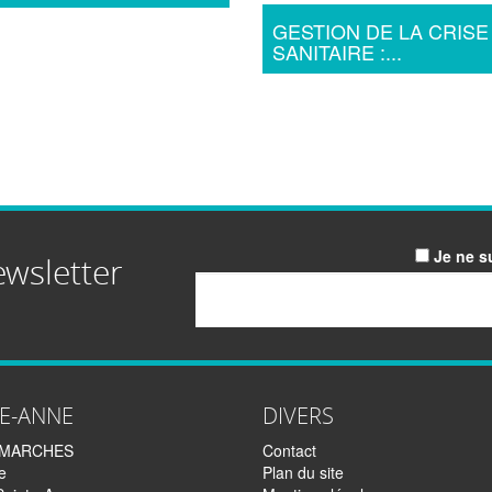
GESTION DE LA CRISE
SANITAIRE :...
Je ne s
ewsletter
Email
TE-ANNE
DIVERS
EMARCHES
Contact
e
Plan du site