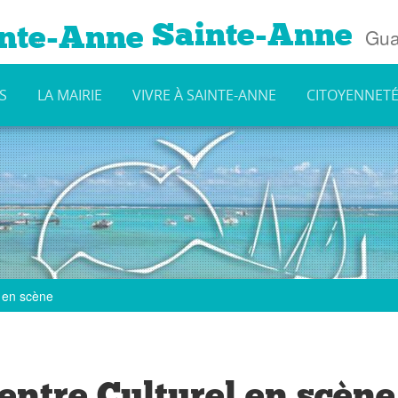
Sainte-Anne
Gua
S
LA MAIRIE
VIVRE À SAINTE-ANNE
CITOYENNET
l en scène
entre Culturel en scène