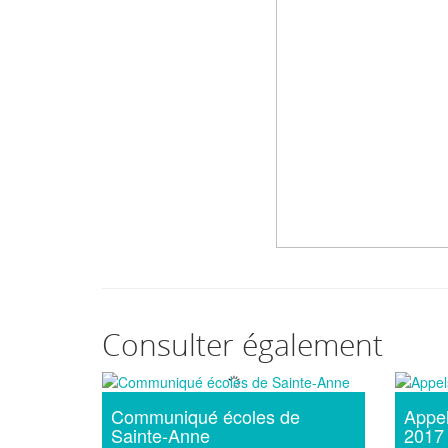
Consulter également
Communiqué écoles de
Appel
Sainte-Anne
2017