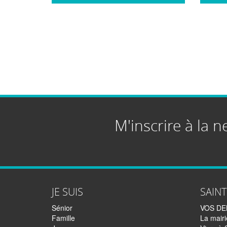
M'inscrire à la n
JE SUIS
SAIN
Sénior
VOS D
Famille
La mairi