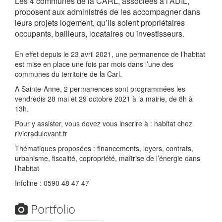
Les 4 communes de la CARL, associées à l’ADIL,
proposent aux administrés de les accompagner dans
leurs projets logement, qu’ils soient propriétaires
occupants, bailleurs, locataires ou investisseurs.
En effet depuis le 23 avril 2021, une permanence de l’habitat
est mise en place une fois par mois dans l’une des
communes du territoire de la Carl.
A Sainte-Anne, 2 permanences sont programmées les
vendredis 28 mai et 29 octobre 2021 à la mairie, de 8h à
13h.
Pour y assister, vous devez vous inscrire à : habitat
chez
rivieradulevant.fr
Thématiques proposées : financements, loyers, contrats,
urbanisme, fiscalité, copropriété, maîtrise de l’énergie dans
l’habitat
Infoline : 0590 48 47 47
Portfolio