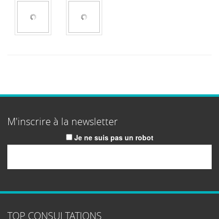
M'inscrire à la newsletter
Je ne suis pas un robot
Email
TOP CONSULTATIONS