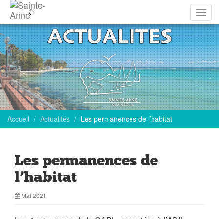
Affich
la
navig
Accueil
Actualités
Les permanences de l’habitat
Les permanences de
l’habitat
Mai 2021