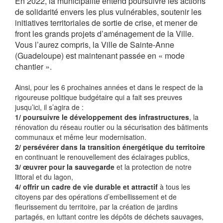
En 2022, la municipalité entend poursuivre les actions
de solidarité envers les plus vulnérables, soutenir les
initiatives territoriales de sortie de crise, et mener de
front les grands projets d’aménagement de la Ville.
Vous l’aurez compris, la Ville de Sainte-Anne
(Guadeloupe) est maintenant passée en « mode
chantier ».
Ainsi, pour les 6 prochaines années et dans le respect de la
rigoureuse politique budgétaire qui a fait ses preuves
jusqu’ici, il s’agira de :
1/ poursuivre le développement des infrastructures
, la
rénovation du réseau routier ou la sécurisation des bâtiments
communaux et même leur modernisation.
2/ persévérer dans la transition énergétique du territoire
en continuant le renouvellement des éclairages publics,
3/ œuvrer pour la sauvegarde
et la protection de notre
littoral et du lagon,
4/ offrir un cadre de vie durable et attractif
à tous les
citoyens par des opérations d’embellissement et de
fleurissement du territoire, par la création de jardins
partagés, en luttant contre les dépôts de déchets sauvages,