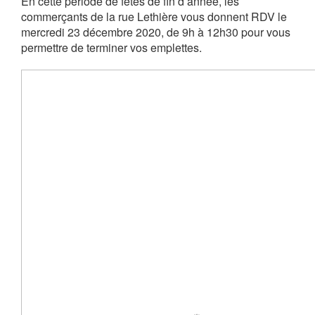
En cette période de fêtes de fin d’année, les
commerçants de la rue Lethière vous donnent RDV le
mercredi 23 décembre 2020, de 9h à 12h30 pour vous
permettre de terminer vos emplettes.