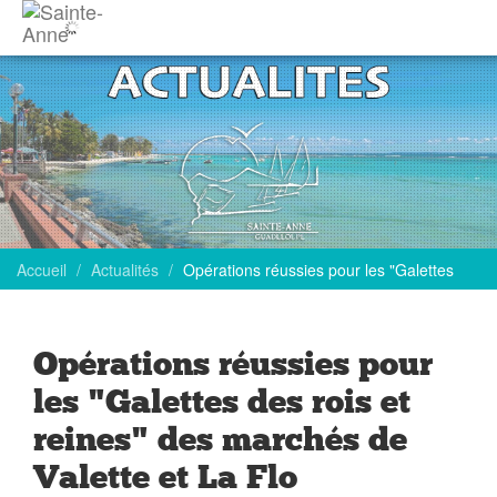
Accueil
Actualités
Opérations réussies pour les "Galettes
Opérations réussies pour
les "Galettes des rois et
reines" des marchés de
Valette et La Flo