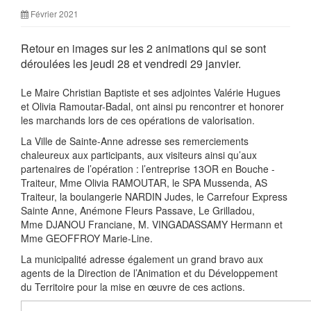
Février 2021
Retour en images sur les 2 animations qui se sont
déroulées les jeudi 28 et vendredi 29 janvier.
Le Maire Christian Baptiste et ses adjointes Valérie Hugues
et Olivia Ramoutar-Badal, ont ainsi pu rencontrer et honorer
les marchands lors de ces opérations de valorisation.
La Ville de Sainte-Anne adresse ses remerciements
chaleureux aux participants, aux visiteurs ainsi qu’aux
partenaires de l’opération : l’entreprise 13OR en Bouche -
Traiteur, Mme Olivia RAMOUTAR, le SPA Mussenda, AS
Traiteur, la boulangerie NARDIN Judes, le Carrefour Express
Sainte Anne, Anémone Fleurs Passave, Le Grilladou,
Mme DJANOU Franciane, M. VINGADASSAMY Hermann et
Mme GEOFFROY Marie-Line.
La municipalité adresse également un grand bravo aux
agents de la Direction de l’Animation et du Développement
du Territoire pour la mise en œuvre de ces actions.