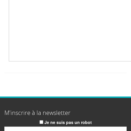
M'inscrire à la newsletter
Je ne suis pas un robot
Email