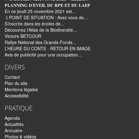
𝐏𝐋𝐀𝐍𝐍𝐈𝐍𝐆 𝐃’𝐄𝐕𝐄𝐈𝐋 𝐃𝐔 𝐑𝐏𝐄 𝐄𝐓 𝐃𝐔 𝐋𝐀𝐄𝐏
En ce jeudi 25 novembre 2021 est...
💧POINT DE SITUATION : Avez vous de...
S’inscrire dans les écoles de...
Découvrez l’Atlas de la Biodiversité...
Victoire BETCOUR
Rallye National des Grands-Fonds...
L’HEURE DU CONTE - RETOUR EN IMAGE
Avis de publicité pour une occupation...
DIVERS
Contact
Plan du site
Mentions légales
Accessibilité
PRATIQUE
Agenda
Actualités
Annuaire
Photos & vidéos