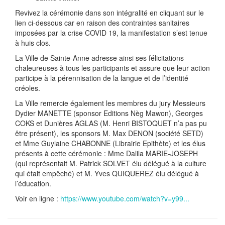
Revivez la cérémonie dans son intégralité en cliquant sur le
lien ci-dessous car en raison des contraintes sanitaires
imposées par la crise COVID 19, la manifestation s’est tenue
à huis clos.
La Ville de Sainte-Anne adresse ainsi ses félicitations
chaleureuses à tous les participants et assure que leur action
participe à la pérennisation de la langue et de l’identité
créoles.
La Ville remercie également les membres du jury Messieurs
Dydier MANETTE (sponsor Editions Nèg Mawon), Georges
COKS et Dunières AGLAS (M. Henri BISTOQUET n’a pas pu
être présent), les sponsors M. Max DENON (société SETD)
et Mme Guylaine CHABONNE (Librairie Epithète) et les élus
présents à cette cérémonie : Mme Dalila MARIE-JOSEPH
(qui représentait M. Patrick SOLVET élu délégué à la culture
qui était empêché) et M. Yves QUIQUEREZ élu délégué à
l’éducation.
Voir en ligne :
https://www.youtube.com/watch?v=y99...