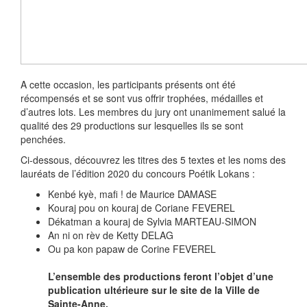
A cette occasion, les participants présents ont été
récompensés et se sont vus offrir trophées, médailles et
d’autres lots. Les membres du jury ont unanimement salué la
qualité des 29 productions sur lesquelles ils se sont
penchées.
Ci-dessous, découvrez les titres des 5 textes et les noms des
lauréats de l’édition 2020 du concours Poétik Lokans :
Kenbé kyè, mafi ! de Maurice DAMASE
Kouraj pou on kouraj de Coriane FEVEREL
Dékatman a kouraj de Sylvia MARTEAU-SIMON
An ni on rèv de Ketty DELAG
Ou pa kon papaw de Corine FEVEREL
L’ensemble des productions feront l’objet d’une
publication ultérieure sur le site de la Ville de
Sainte-Anne.