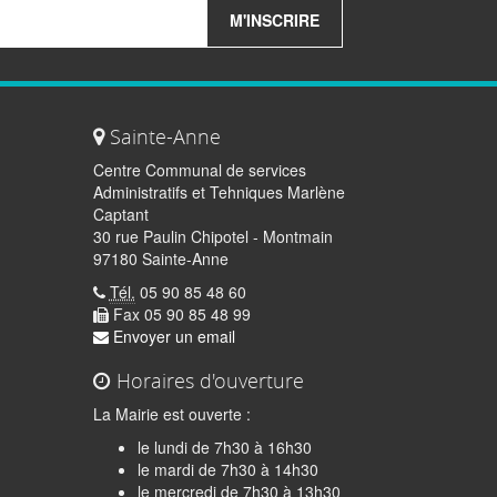
M'INSCRIRE
Sainte-Anne
Centre Communal de services
Administratifs et Tehniques Marlène
Captant
30 rue Paulin Chipotel - Montmain
97180 Sainte-Anne
Tél.
05 90 85 48 60
Fax 05 90 85 48 99
Envoyer un email
Horaires d'ouverture
La Mairie est ouverte :
le lundi de 7h30 à 16h30
le mardi de 7h30 à 14h30
le mercredi de 7h30 à 13h30