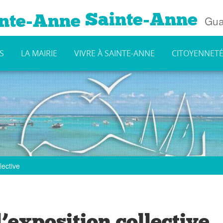
Sainte-Anne
Gua
S
LA MAIRIE
VIVRE À SAINTE-ANNE
CITOYENNET
lective
’exposition collective