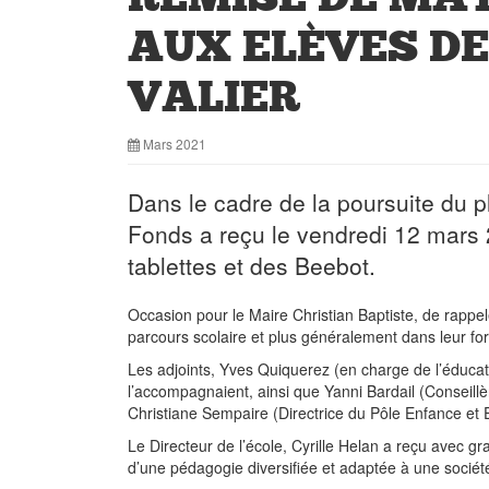
AUX ELÈVES DE
VALIER
Mars 2021
Dans le cadre de la poursuite du p
Fonds a reçu le vendredi 12 mars
tablettes et des Beebot.
Occasion pour le Maire Christian Baptiste, de rappel
parcours scolaire et plus généralement dans leur fo
Les adjoints, Yves Quiquerez (en charge de l’éduca
l’accompagnaient, ainsi que Yanni Bardail (Consei
Christiane Sempaire (Directrice du Pôle Enfance et 
Le Directeur de l’école, Cyrille Helan a reçu avec g
d’une pédagogie diversifiée et adaptée à une soci