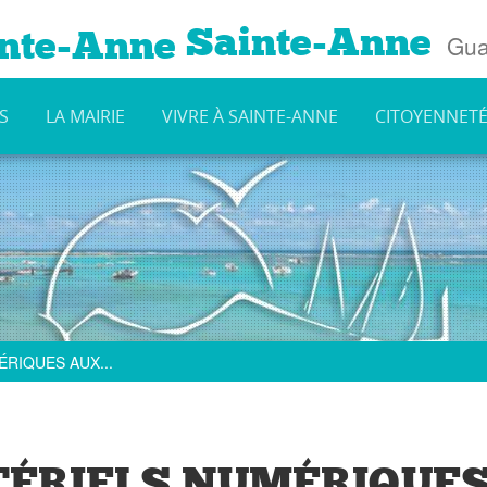
Sainte-Anne
Gua
S
LA MAIRIE
VIVRE À SAINTE-ANNE
CITOYENNET
RIQUES AUX...
TÉRIELS NUMÉRIQUE