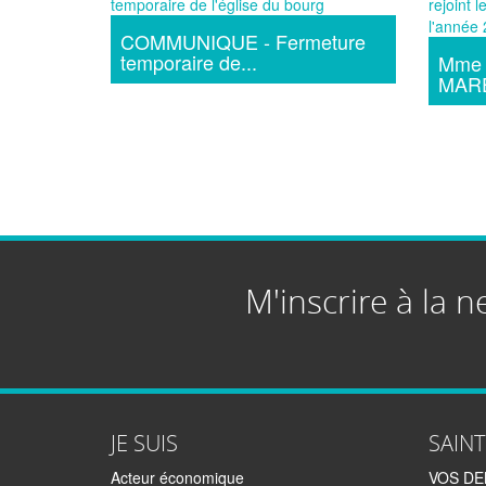
COMMUNIQUE - Fermeture
temporaire de...
Mme 
MARES
M'inscrire à la n
JE SUIS
SAIN
Acteur économique
VOS D