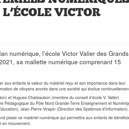
 L’ÉCOLE VICTOR
lan numérique, l’école Victor Valier des Grands
 2021, sa mallette numérique comprenant 15
er aux enfants la valeur du matériel reçu et son importance dans leur
rmation de citoyens ancrés dans une société qui évolue continuellemen
tion) et Hugues Chateaubon (membre du conseil d’école V. Valier)
llère Pédagogique du Pôle Nord Grande-Terre Enseignement et Numériq
Education), Jean-Pierre Virapin (Direction des Systèmes d’Information).
rand plaisir ce matériel numérique qui permettra aux enfants de bénéfici
été en mouvement.