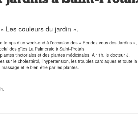
« Les couleurs du jardin ».
 le temps d’un week-end à l’occasion des « Rendez vous des Jardins »,
celui des gîtes La Palmeraie à Saint-Protais.
lantes tinctoriales et des plantes médicinales. A 11h, le docteur J.
ur le cholestérol, l’hypertension, les troubles cardiaques et toute la
massage et le bien-être par les plantes.
h.