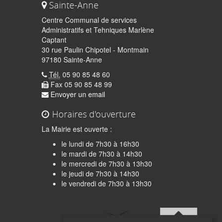
Sainte-Anne
Centre Communal de services
Administratifs et Tehniques Marlène
Captant
30 rue Paulin Chipotel - Montmain
97180 Sainte-Anne
Tél.
05 90 85 48 60
Fax 05 90 85 48 99
Envoyer un email
Horaires d'ouverture
La Mairie est ouverte :
le lundi de 7h30 à 16h30
le mardi de 7h30 à 14h30
le mercredi de 7h30 à 13h30
le jeudi de 7h30 à 14h30
quer
le vendredi de 7h30 à 13h30