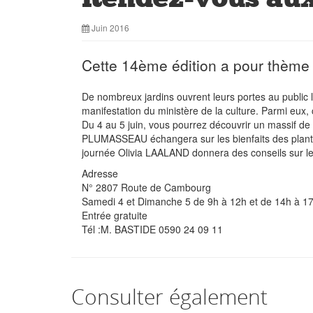
Juin 2016
Cette 14ème édition a pour thème 
De nombreux jardins ouvrent leurs portes au public
manifestation du ministère de la culture. Parmi eux, 
Du 4 au 5 juin, vous pourrez découvrir un massif de p
PLUMASSEAU échangera sur les bienfaits des plantes s
journée Olivia LAALAND donnera des conseils sur le 
Adresse
N° 2807 Route de Cambourg
Samedi 4 et Dimanche 5 de 9h à 12h et de 14h à 17
Entrée gratuite
Tél :M. BASTIDE 0590 24 09 11
Consulter également