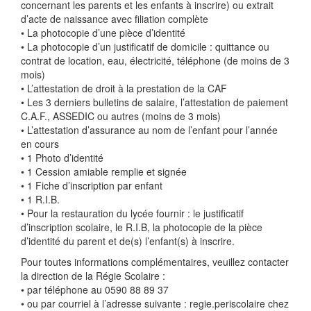
concernant les parents et les enfants à inscrire) ou extrait
d’acte de naissance avec filiation complète
• La photocopie d’une pièce d’identité
• La photocopie d’un justificatif de domicile : quittance ou
contrat de location, eau, électricité, téléphone (de moins de 3
mois)
• L’attestation de droit à la prestation de la CAF
• Les 3 derniers bulletins de salaire, l’attestation de paiement
C.A.F., ASSEDIC ou autres (moins de 3 mois)
• L’attestation d’assurance au nom de l’enfant pour l’année
en cours
• 1 Photo d’identité
• 1 Cession amiable remplie et signée
• 1 Fiche d’inscription par enfant
• 1 R.I.B.
• Pour la restauration du lycée fournir : le justificatif
d’inscription scolaire, le R.I.B, la photocopie de la pièce
d’identité du parent et de(s) l’enfant(s) à inscrire.
Pour toutes informations complémentaires, veuillez contacter
la direction de la Régie Scolaire :
• par téléphone au 0590 88 89 37
• ou par courriel à l’adresse suivante : regie.periscolaire
chez