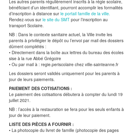
Les autres parents régulièrement inscrits à la régie scolaire,
bénéficiant d’un identifiant, pourront accomplir les formalités
d’inscription à distance sur
le portail famille de la ville.
Rendez-vous sur
le site du SMT
pour l’inscription au
transport Scolaire.
NB : Dans le contexte sanitaire actuel, la Ville invite les
parents à privilégier le dépôt ou l’envoi par mail des dossiers
dûment complétés :
• Directement dans la boîte aux lettres du bureau des écoles
sise à la rue Abbé Grégoire
• Ou par mail à : regie.periscolaire
chez
ville-sainteanne.fr
Les dossiers seront validés uniquement pour les parents à
jour de leurs paiements.
PAIEMENT DES COTISATIONS :
Le paiement des cotisations débutera à compter du lundi 19
juillet 2021.
NB : l’accès à la restauration se fera pour les seuls enfants à
jour de leur paiement.
LISTE DES PIÈCES A FOURNIR :
• La photocopie du livret de famille (photocopie des pages