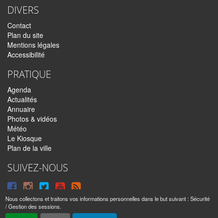
DIVERS
Contact
Plan du site
Mentions légales
Accessibilité
PRATIQUE
Agenda
Actualités
Annuaire
Photos & vidéos
Météo
Le Kiosque
Plan de la ville
SUIVEZ-NOUS
Suivre
Suivre
Suivre
Syndiquer
sur
sur
sur
tout
Nous collectons et traitons vos informations personnelles dans le but suivant :
Sécurité
/ Gestion des sessions
.
Facebook
Instagram
Twitter
le