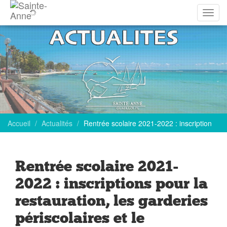
Affich
la
navig
Accueil
Actualités
Rentrée scolaire 2021-2022 : inscription
Rentrée scolaire 2021-
2022 : inscriptions pour la
restauration, les garderies
périscolaires et le