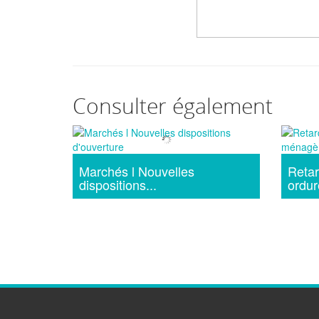
Consulter également
Marchés l Nouvelles
Retar
dispositions...
ordur