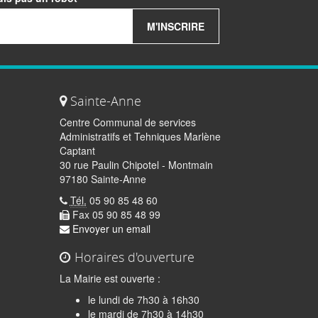
M'INSCRIRE
Sainte-Anne
Centre Communal de services
Administratifs et Tehniques Marlène
Captant
30 rue Paulin Chipotel - Montmain
97180 Sainte-Anne
Tél.
05 90 85 48 60
Fax 05 90 85 48 99
Envoyer un email
Horaires d'ouverture
La Mairie est ouverte :
le lundi de 7h30 à 16h30
le mardi de 7h30 à 14h30