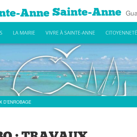
Sainte-Anne
Gua
S
LA MAIRIE
VIVRE À SAINTE-ANNE
CITOYENNET
X D’ENROBAGE
BO : TRAVAUX