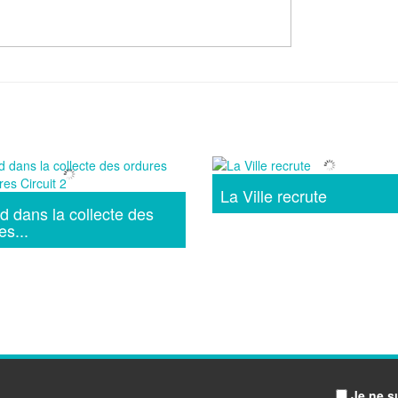
La Ville recrute
d dans la collecte des
es...
Je ne s