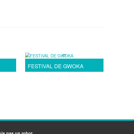
FESTIVAL DE GWOKA
uis pas un robot