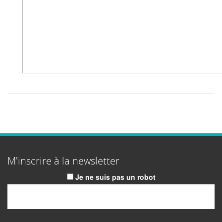
M'inscrire à la newsletter
Je ne suis pas un robot
Email