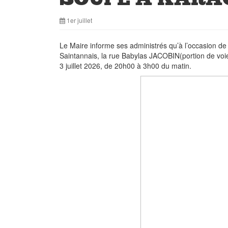
1er juillet
Le Maire informe ses administrés qu’à l’occasion d
Saintannais, la rue Babylas JACOBIN(portion de voie
3 juillet 2026, de 20h00 à 3h00 du matin.