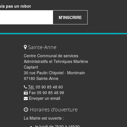
uis pas un robot
M'INSCRIRE
Sainte-Anne
Centre Communal de services
Administratifs et Tehniques Marlène
Captant
30 rue Paulin Chipotel - Montmain
97180 Sainte-Anne
Tél.
05 90 85 48 60
Fax 05 90 85 48 99
Envoyer un email
Horaires d'ouverture
La Mairie est ouverte :
le lundi de 7h30 à 16h30