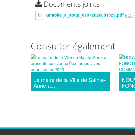
Documents joints
karaoke_a_soup_01072026081529.pdf
(
PDF
Consulter également
Le maire de la Ville de Sainte-
NOU
Anne a...
FONC