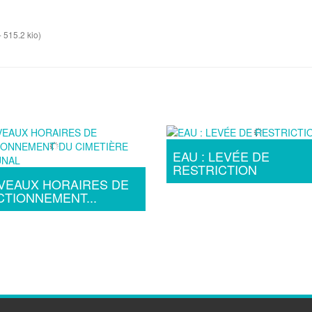
-
515.2 kio
)
EAU : LEVÉE DE
RESTRICTION
VEAUX HORAIRES DE
TIONNEMENT...