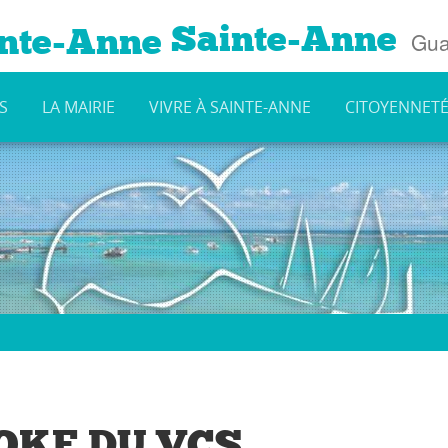
Sainte-Anne
Gua
S
LA MAIRIE
VIVRE À SAINTE-ANNE
CITOYENNET
OKE DU VCS