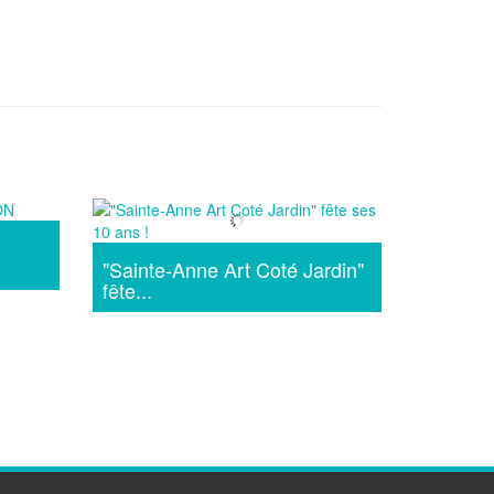
"Sainte-Anne Art Coté Jardin"
fête...